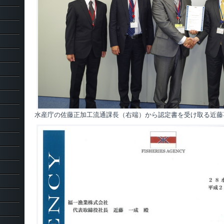
水産庁の佐藤正加工流通課長（右端）から認定書を受け取る近藤