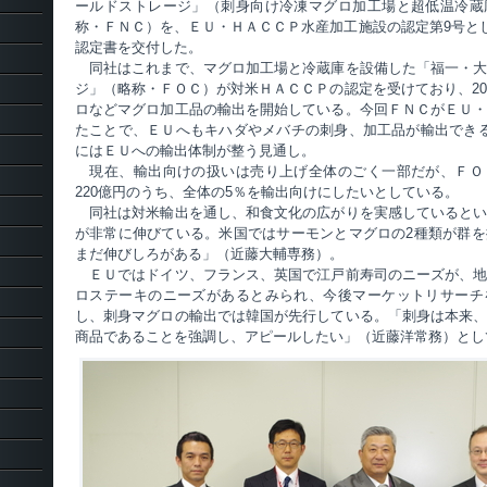
ールドストレージ」（刺身向け冷凍マグロ加工場と超低温冷蔵
称・ＦＮＣ）を、ＥＵ・ＨＡＣＣＰ水産加工施設の認定第9号とし
認定書を交付した。
同社はこれまで、マグロ加工場と冷蔵庫を設備した「福一・大
ジ」（略称・ＦＯＣ）が対米ＨＡＣＣＰの認定を受けており、20
ロなどマグロ加工品の輸出を開始している。今回ＦＮＣがＥＵ
たことで、ＥＵへもキハダやメバチの刺身、加工品が輸出でき
にはＥＵへの輸出体制が整う見通し。
現在、輸出向けの扱いは売り上げ全体のごく一部だが、ＦＯ
220億円のうち、全体の5％を輸出向けにしたいとしている。
同社は対米輸出を通し、和食文化の広がりを実感しているとい
が非常に伸びている。米国ではサーモンとマグロの2種類が群
まだ伸びしろがある」（近藤大輔専務）。
ＥＵではドイツ、フランス、英国で江戸前寿司のニーズが、地
ロステーキのニーズがあるとみられ、今後マーケットリサーチ
し、刺身マグロの輸出では韓国が先行している。「刺身は本来
商品であることを強調し、アピールしたい」（近藤洋常務）とし