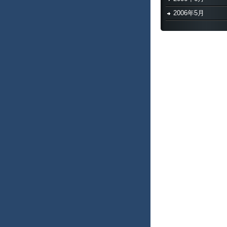
2006年5月