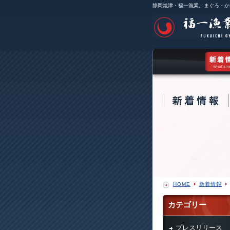
静岡焼津・福一漁業。まぐろ・か
HOME
新着情報
カテゴリー
プレスリリース