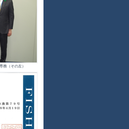
専務（その左）