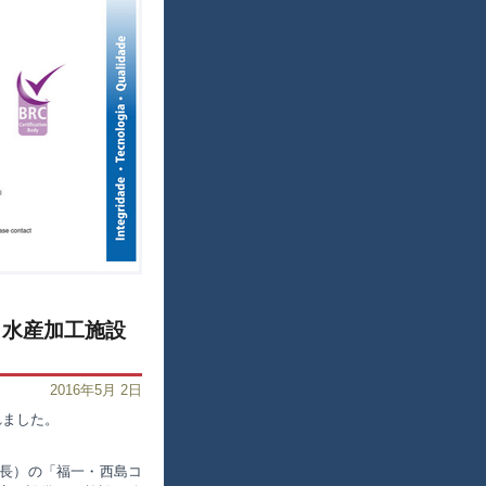
 水産加工施設
2016年5月 2日
れました。
社長）の「福一・西島コ